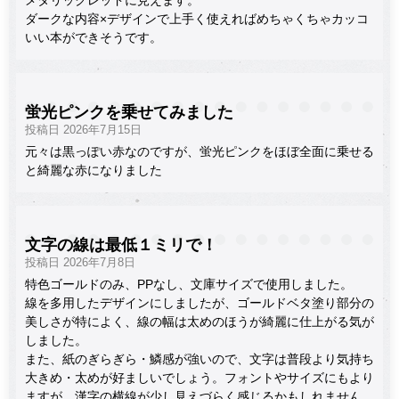
ダークな内容×デザインで上手く使えればめちゃくちゃカッコ
いい本ができそうです。
蛍光ピンクを乗せてみました
投稿日 2026年7月15日
元々は黒っぽい赤なのですが、蛍光ピンクをほぼ全面に乗せる
と綺麗な赤になりました
文字の線は最低１ミリで！
投稿日 2026年7月8日
特色ゴールドのみ、PPなし、文庫サイズで使用しました。
線を多用したデザインにしましたが、ゴールドベタ塗り部分の
美しさが特によく、線の幅は太めのほうが綺麗に仕上がる気が
しました。
また、紙のぎらぎら・鱗感が強いので、文字は普段より気持ち
大きめ・太めが好ましいでしょう。フォントやサイズにもより
ますが、漢字の横線が少し見えづらく感じるかもしれません。