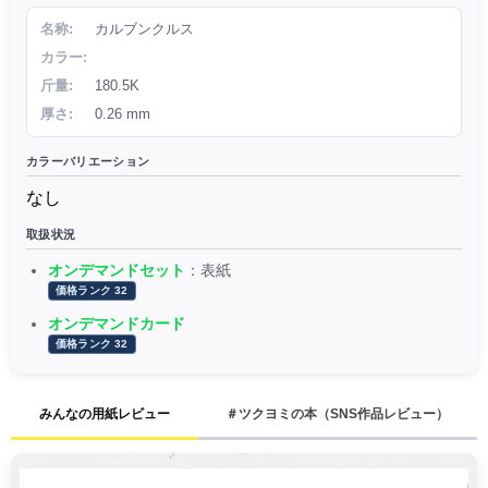
名称:
カルブンクルス
カラー:
斤量:
180.5K
厚さ:
0.26 mm
カラーバリエーション
なし
取扱状況
オンデマンドセット
：表紙
価格ランク 32
オンデマンドカード
価格ランク 32
みんなの用紙レビュー
＃ツクヨミの本（SNS作品レビュー）