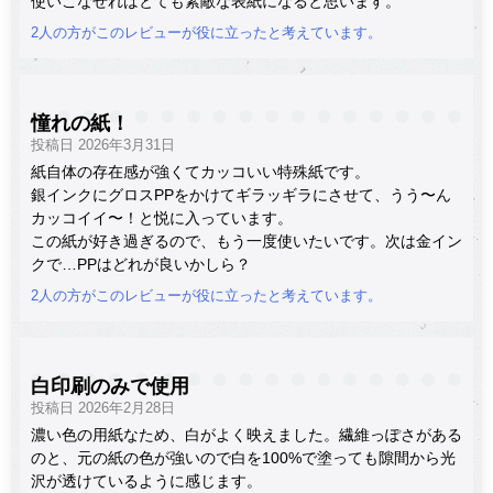
使いこなせればとても素敵な表紙になると思います。
2人の方がこのレビューが役に立ったと考えています。
憧れの紙！
投稿日 2026年3月31日
紙自体の存在感が強くてカッコいい特殊紙です。
銀インクにグロスPPをかけてギラッギラにさせて、うう〜ん
カッコイイ〜！と悦に入っています。
この紙が好き過ぎるので、もう一度使いたいです。次は金イン
クで…PPはどれが良いかしら？
2人の方がこのレビューが役に立ったと考えています。
白印刷のみで使用
投稿日 2026年2月28日
濃い色の用紙なため、白がよく映えました。繊維っぽさがある
のと、元の紙の色が強いので白を100%で塗っても隙間から光
沢が透けているように感じます。