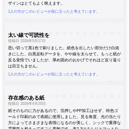
ザインはとてもよく映えます。
1人の方がこのレビューが役に立ったと考えています。
太い線で可読性を
投稿日 2026年5月17日
思い切って黒1色で刷りました。紙色を出したい部分だけ白抜
きにした、白黒反転データを、やや線を太らせて。もっと紙が
反る覚悟でいましたが、厚め固めのおかげでそれほど反り返り
は目立ちません。
1人の方がこのレビューが役に立ったと考えています。
存在感のある紙
投稿日 2026年4月20日
紙そのものに力があるので、箔押しやPP加工はせず、特色ゴ
ールド印刷のみで表紙に使用しました。見る角度、光の当たり
方によってさまざまな表情になるのが美しく、シックで重厚な
雰囲気と相まってすごく素敵です。表2.3はさらりとマットな