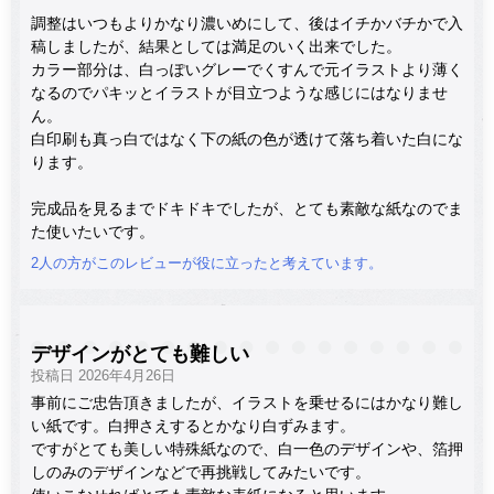
調整はいつもよりかなり濃いめにして、後はイチかバチかで入
稿しましたが、結果としては満足のいく出来でした。
カラー部分は、白っぽいグレーでくすんで元イラストより薄く
なるのでパキッとイラストが目立つような感じにはなりませ
ん。
白印刷も真っ白ではなく下の紙の色が透けて落ち着いた白にな
ります。
完成品を見るまでドキドキでしたが、とても素敵な紙なのでま
た使いたいです。
2人の方がこのレビューが役に立ったと考えています。
デザインがとても難しい
投稿日 2026年4月26日
事前にご忠告頂きましたが、イラストを乗せるにはかなり難し
い紙です。白押さえするとかなり白ずみます。
ですがとても美しい特殊紙なので、白一色のデザインや、箔押
しのみのデザインなどで再挑戦してみたいです。