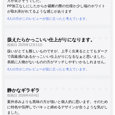
方が良さそうでした。
PP加工なしにしたからか裁断の際の仕様か少し端のホワイト
が取れ剥がれてるような感じがあります
4人の方がこのレビューが役に立ったと考えています。
扱えたらかっこいい仕上がりになります。
投稿日 2025年12月11日
扱いがとても難しいものですが、上手く出来るととてもダーク
で高級感のあるかっこいい仕上がりになるなぁと思いました。
表紙に人物がないものの方がマッチしやすいかもしれません。
4人の方がこのレビューが役に立ったと考えています。
静かなギラギラ
投稿日 2026年4月4日
案外赤みよりも黒味の方が強いと個人的に思います。そのため
に特色や箔押しでパキッと締めるデザインが合うような気がし
ました。