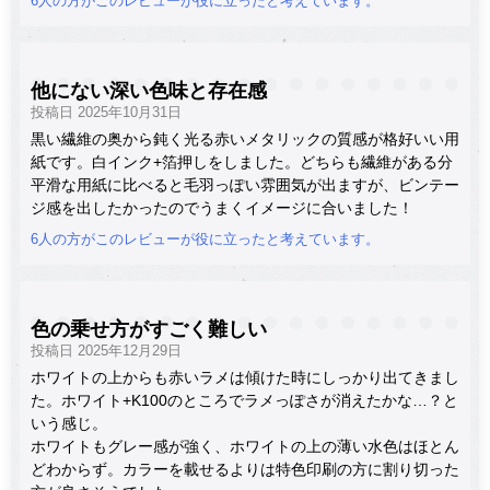
6人の方がこのレビューが役に立ったと考えています。
他にない深い色味と存在感
投稿日 2025年10月31日
黒い繊維の奥から鈍く光る赤いメタリックの質感が格好いい用
紙です。白インク+箔押しをしました。どちらも繊維がある分
平滑な用紙に比べると毛羽っぽい雰囲気が出ますが、ビンテー
ジ感を出したかったのでうまくイメージに合いました！
6人の方がこのレビューが役に立ったと考えています。
色の乗せ方がすごく難しい
投稿日 2025年12月29日
ホワイトの上からも赤いラメは傾けた時にしっかり出てきまし
た。ホワイト+K100のところでラメっぽさが消えたかな…？と
いう感じ。
ホワイトもグレー感が強く、ホワイトの上の薄い水色はほとん
どわからず。カラーを載せるよりは特色印刷の方に割り切った