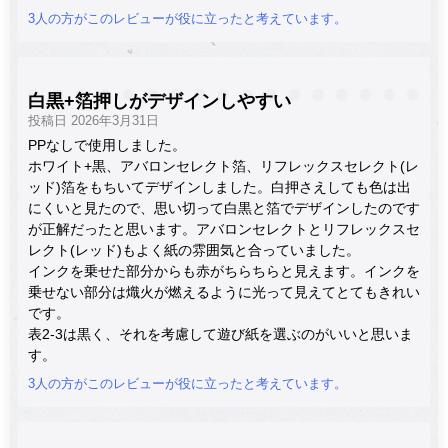
3人の方がこのレビューが役に立ったと考えています。
白黒+箔押しがデザインしやすい
投稿日 2026年3月31日
PPなしで使用しました。
ホワイト+黒、アバロンセレクト箔、リフレックスセレクト(レ
ッド)箔をもちいてデザインしました。白押さえしても色は出
にくいと見たので、思い切って白黒と箔でデザインしたのです
が正解だったと思います。アバロンセレクトとリフレックスセ
レクト(レッド)もよく紙の雰囲気と合っていました。
インクを乗せた部分からも赤がちらちらと見えます。インクを
乗せない部分は熾火が燃えるように光って見えてとてもきれい
です。
表2-3は黒く、それを考慮して遊び紙を選ぶのがいいと思いま
す。
3人の方がこのレビューが役に立ったと考えています。