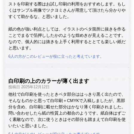
ストを印刷する際はお試し印刷の利用をおすすめします。もし
くはサンプル画像でツクヨミさんが用意して頂けたら分かりや
すくて助かるな、と思いました。
紙の色が強い利点としては、イラストのベタ箇所に抜きを作る
ことでまるで箔押ししたかのような煌めきが見えることです。
なので、個人的には抜きを上手く利用するととても楽しい紙だ
と思います。
6人の方がこのレビューが役に立ったと考えています。
白印刷の上のカラーが薄く出ます
投稿日 2025年12月12日
他社で白印刷を使ったときベタ部分ははっきり黒く出たので、
そんなものかと思って白印刷＋CMYKで入稿しましたが、黒部
分を含め、白印刷に載せた部分はかなり薄く印刷されました。
問い合わせしたら紙の性質上の都合のようです。紙自体はずご
く素敵なので、次に使うときはその部分も踏まえて白印刷を使
いたいと思いました。