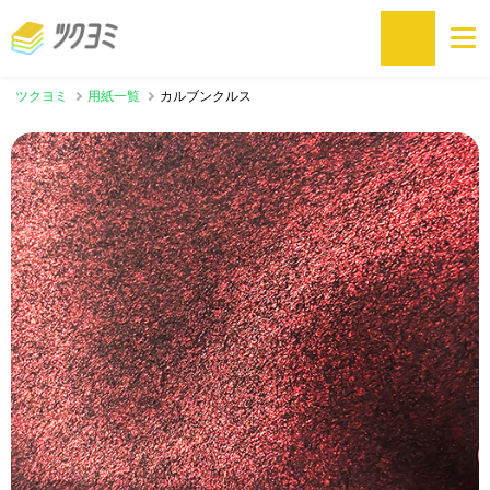
ツクヨミ
用紙一覧
カルブンクルス