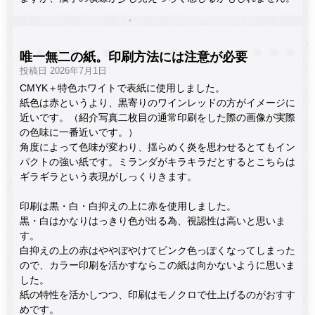
唯一無二の紙。印刷方法には注意が必要
投稿日 2026年7月1日
CMYK＋特色ホワイトで表紙に使用しました。
紙色は赤というより、黒寄りのワインレッドの方がイメージに
近いです。（紹介写真二枚目の通常印刷をした際の画像が実際
の色味に一番近いです。）
角度によって色味が変わり、揺らめく炎を思わせるとてもイン
パクトの強い紙です。ミランダがキラキラだとするとこちらは
ギラギラという表現がしっくりきます。
印刷は黒・白・白抑えの上に赤を使用しました。
黒・白はかなりはっきり色が出る為、視認性は高いと思いま
す。
白抑えの上の赤はややぼやけてピンク色っぽくなってしまった
ので、カラー印刷を活かすならこの紙は向かないように思いま
した。
紙の特性を活かしつつ、印刷はモノクロで仕上げるのがおすす
めです。