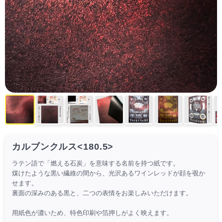
カルブンクルス<180.5>
ラテン語で「燃える石炭」を意味する名前を持つ紙です。
煤けたような黒い繊維の間から、光沢あるワインレッドが顔を覗か
せます。
裏面の深みのある黒と、二つの表情をお楽しみいただけます。
用紙色が濃いため、特色印刷や箔押しがよく映えます。