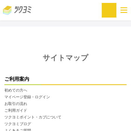
サイトマップ
ご利用案内
初めての方へ
マイページ登録・ログイン
お取引の流れ
ご利用ガイド
ツクヨミポイント・カブについて
ツクヨミブログ
よくあるご質問