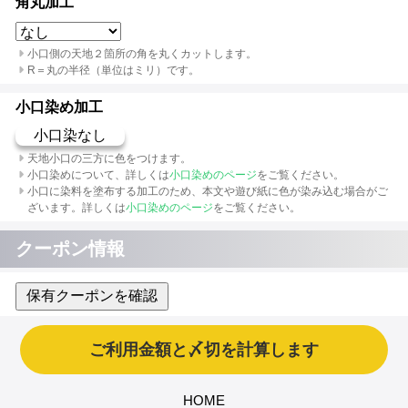
角丸加工
小口側の天地２箇所の角を丸くカットします。
R＝丸の半径（単位はミリ）です。
小口染め加工
小口染なし
天地小口の三方に色をつけます。
小口染めについて、詳しくは
小口染めのページ
をご覧ください。
小口に染料を塗布する加工のため、本文や遊び紙に色が染み込む場合がご
ざいます。詳しくは
小口染めのページ
をご覧ください。
クーポン情報
保有クーポンを確認
HOME