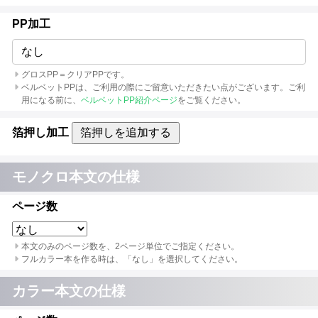
PP加工
なし
グロスPP＝クリアPPです。
ベルベットPPは、ご利用の際にご留意いただきたい点がございます。ご利
用になる前に、
ベルベットPP紹介ページ
をご覧ください。
箔押し加工
箔押しを追加する
モノクロ本文の仕様
ページ数
本文のみのページ数を、2ページ単位でご指定ください。
フルカラー本を作る時は、「なし」を選択してください。
カラー本文の仕様