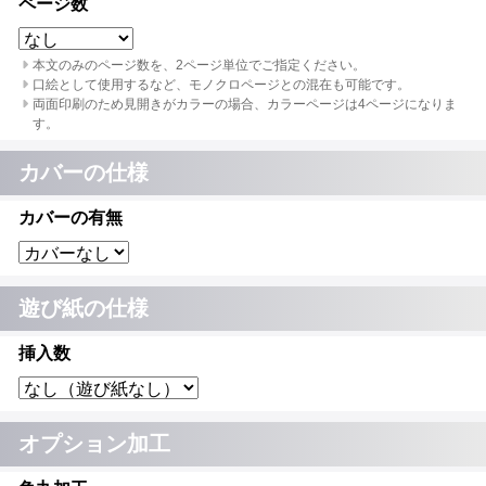
ページ数
本文のみのページ数を、2ページ単位でご指定ください。
口絵として使用するなど、モノクロページとの混在も可能です。
両面印刷のため見開きがカラーの場合、カラーページは4ページになりま
す。
カバーの仕様
カバーの有無
遊び紙の仕様
挿入数
オプション加工