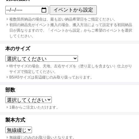
イベントから設定
複数箇所納品の場合は、最も近い納品希望日をご指定ください。
初回の納品先がイベント搬入の場合、搬入方法によって設定する初回納品
日が異なりますので、「イベントから設定」からご希望のイベントを選択
してください。
本のサイズ
特寸サイズの場合、天地、左右サイズを（塗り足しを含まない）仕上がり
サイズで指定してください。
B5/A5サイズは長辺綴じのみ取り扱っております。
部数
1冊からご注文いただけます。
製本方式
無線綴じのみのお取り扱いとなります。