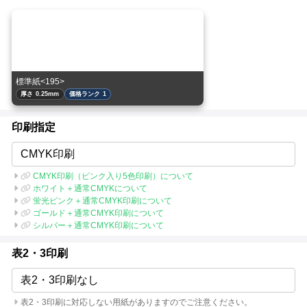
標準紙<195>
厚さ 0.25mm
価格ランク 1
印刷指定
CMYK印刷
CMYK印刷（ピンク入り5色印刷）について
ホワイト＋通常CMYKについて
蛍光ピンク＋通常CMYK印刷について
ゴールド＋通常CMYK印刷について
シルバー＋通常CMYK印刷について
表2・3印刷
表2・3印刷なし
表2・3印刷に対応しない用紙がありますのでご注意ください。