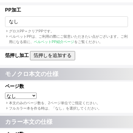
PP加工
なし
グロスPP＝クリアPPです。
ベルベットPPは、ご利用の際にご留意いただきたい点がございます。ご利
用になる前に、
ベルベットPP紹介ページ
をご覧ください。
箔押し加工
箔押しを追加する
モノクロ本文の仕様
ページ数
本文のみのページ数を、2ページ単位でご指定ください。
フルカラー本を作る時は、「なし」を選択してください。
カラー本文の仕様