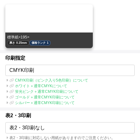
標準紙<195>
厚さ 0.25mm
価格ランク 1
印刷指定
CMYK印刷
CMYK印刷（ピンク入り5色印刷）について
ホワイト＋通常CMYKについて
蛍光ピンク＋通常CMYK印刷について
ゴールド＋通常CMYK印刷について
シルバー＋通常CMYK印刷について
表2・3印刷
表2・3印刷なし
表2・3印刷に対応しない用紙がありますのでご注意ください。