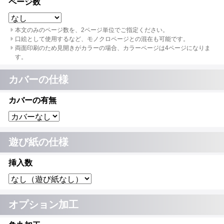
ページ数
本文のみのページ数を、2ページ単位でご指定ください。
口絵として使用するなど、モノクロページとの混在も可能です。
両面印刷のため見開きがカラーの場合、カラーページは4ページになりま
す。
カバーの仕様
カバーの有無
遊び紙の仕様
挿入数
オプション加工