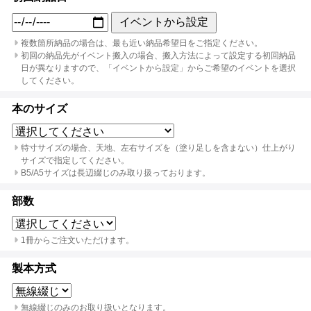
イベントから設定
複数箇所納品の場合は、最も近い納品希望日をご指定ください。
初回の納品先がイベント搬入の場合、搬入方法によって設定する初回納品
日が異なりますので、「イベントから設定」からご希望のイベントを選択
してください。
本のサイズ
特寸サイズの場合、天地、左右サイズを（塗り足しを含まない）仕上がり
サイズで指定してください。
B5/A5サイズは長辺綴じのみ取り扱っております。
部数
1冊からご注文いただけます。
製本方式
無線綴じのみのお取り扱いとなります。