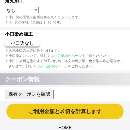
角丸加工
小口側の天地２箇所の角を丸くカットします。
R＝丸の半径（単位はミリ）です。
小口染め加工
小口染なし
天地小口の三方に色をつけます。
小口染めについて、詳しくは
小口染めのページ
をご覧ください。
小口に染料を塗布する加工のため、本文や遊び紙に色が染み込む場合がご
ざいます。詳しくは
小口染めのページ
をご覧ください。
クーポン情報
保有クーポンを確認
HOME