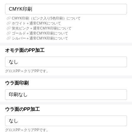
CMYK印刷
CMYK印刷（ピンク入り5色印刷）について
ホワイト＋通常CMYKについて
蛍光ピンク＋通常CMYK印刷について
ゴールド＋通常CMYK印刷について
シルバー＋通常CMYK印刷について
オモテ面のPP加工
なし
グロスPP＝クリアPPです。
ウラ面印刷
印刷なし
ウラ面のPP加工
なし
グロスPP＝クリアPPです。