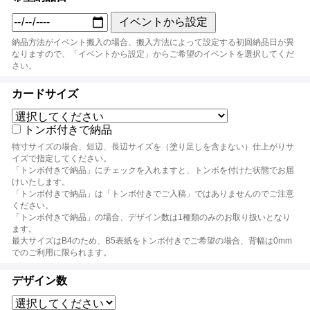
イベントから設定
納品方法がイベント搬入の場合、搬入方法によって設定する初回納品日が異
なりますので、「イベントから設定」からご希望のイベントを選択してくだ
さい。
カードサイズ
トンボ付きで納品
特寸サイズの場合、短辺、長辺サイズを（塗り足しを含まない）仕上がりサ
イズで指定してください。
「トンボ付きで納品」にチェックを入れますと、トンボを付けた状態でお届
けいたします。
「トンボ付きで納品」は「トンボ付きでご入稿」ではありませんのでご注意
ください。
「トンボ付きで納品」の場合、デザイン数は1種類のみのお取り扱いとなり
ます。
最大サイズはB4のため、B5表紙をトンボ付きでご希望の場合、背幅は0mm
でのご利用に限られます。
デザイン数