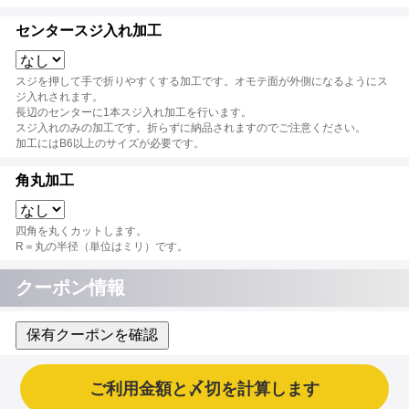
センタースジ入れ加工
スジを押して手で折りやすくする加工です。オモテ面が外側になるようにス
ジ入れされます。
長辺のセンターに1本スジ入れ加工を行います。
スジ入れのみの加工です。折らずに納品されますのでご注意ください。
加工にはB6以上のサイズが必要です。
角丸加工
四角を丸くカットします。
R＝丸の半径（単位はミリ）です。
クーポン情報
保有クーポンを確認