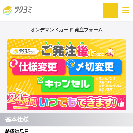
オンデマンドカード 発注フォーム
基本仕様
希望納品日