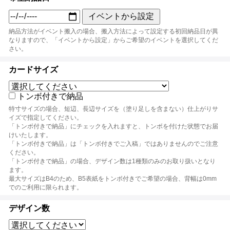
イベントから設定
納品方法がイベント搬入の場合、搬入方法によって設定する初回納品日が異
なりますので、「イベントから設定」からご希望のイベントを選択してくだ
さい。
カードサイズ
トンボ付きで納品
特寸サイズの場合、短辺、長辺サイズを（塗り足しを含まない）仕上がりサ
イズで指定してください。
「トンボ付きで納品」にチェックを入れますと、トンボを付けた状態でお届
けいたします。
「トンボ付きで納品」は「トンボ付きでご入稿」ではありませんのでご注意
ください。
「トンボ付きで納品」の場合、デザイン数は1種類のみのお取り扱いとなり
ます。
最大サイズはB4のため、B5表紙をトンボ付きでご希望の場合、背幅は0mm
でのご利用に限られます。
デザイン数