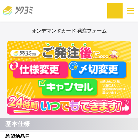
オンデマンドカード 発注フォーム
基本仕様
希望納品日