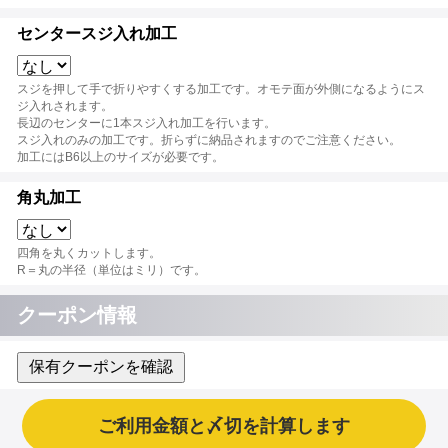
センタースジ入れ加工
スジを押して手で折りやすくする加工です。オモテ面が外側になるようにス
ジ入れされます。
長辺のセンターに1本スジ入れ加工を行います。
スジ入れのみの加工です。折らずに納品されますのでご注意ください。
加工にはB6以上のサイズが必要です。
角丸加工
四角を丸くカットします。
R＝丸の半径（単位はミリ）です。
クーポン情報
保有クーポンを確認