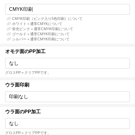
CMYK印刷
CMYK印刷（ピンク入り5色印刷）について
ホワイト＋通常CMYKについて
蛍光ピンク＋通常CMYK印刷について
ゴールド＋通常CMYK印刷について
シルバー＋通常CMYK印刷について
オモテ面のPP加工
なし
グロスPP＝クリアPPです。
ウラ面印刷
印刷なし
ウラ面のPP加工
なし
グロスPP＝クリアPPです。