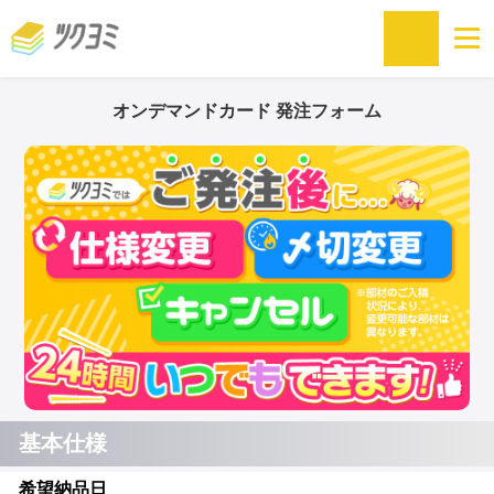
オンデマンドカード 発注フォーム
基本仕様
希望納品日