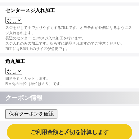
センタースジ入れ加工
スジを押して手で折りやすくする加工です。オモテ面が外側になるようにス
ジ入れされます。
長辺のセンターに1本スジ入れ加工を行います。
スジ入れのみの加工です。折らずに納品されますのでご注意ください。
加工にはB6以上のサイズが必要です。
角丸加工
四角を丸くカットします。
R＝丸の半径（単位はミリ）です。
クーポン情報
保有クーポンを確認