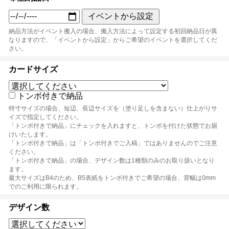
イベントから設定
納品方法がイベント搬入の場合、搬入方法によって設定する初回納品日が異
なりますので、「イベントから設定」からご希望のイベントを選択してくだ
さい。
カードサイズ
トンボ付きで納品
特寸サイズの場合、短辺、長辺サイズを（塗り足しを含まない）仕上がりサ
イズで指定してください。
「トンボ付きで納品」にチェックを入れますと、トンボを付けた状態でお届
けいたします。
「トンボ付きで納品」は「トンボ付きでご入稿」ではありませんのでご注意
ください。
「トンボ付きで納品」の場合、デザイン数は1種類のみのお取り扱いとなり
ます。
最大サイズはB4のため、B5表紙をトンボ付きでご希望の場合、背幅は0mm
でのご利用に限られます。
デザイン数