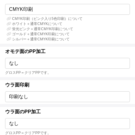
CMYK印刷
CMYK印刷（ピンク入り5色印刷）について
ホワイト＋通常CMYKについて
蛍光ピンク＋通常CMYK印刷について
ゴールド＋通常CMYK印刷について
シルバー＋通常CMYK印刷について
オモテ面のPP加工
なし
グロスPP＝クリアPPです。
ウラ面印刷
印刷なし
ウラ面のPP加工
なし
グロスPP＝クリアPPです。