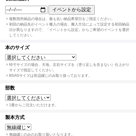
イベントから設定
複数箇所納品の場合は、最も近い納品希望日をご指定ください。
初回の納品先がイベント搬入の場合、搬入方法によって設定する初回納品
日が異なりますので、「イベントから設定」からご希望のイベントを選択
してください。
本のサイズ
特寸サイズの場合、天地、左右サイズを（塗り足しを含まない）仕上がり
サイズで指定してください。
B5/A5サイズは長辺綴じのみ取り扱っております。
部数
1冊からご注文いただけます。
製本方式
無線綴じのみのお取り扱いとなります。