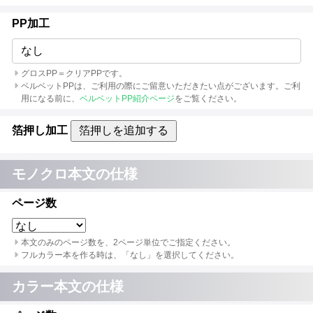
PP加工
なし
グロスPP＝クリアPPです。
ベルベットPPは、ご利用の際にご留意いただきたい点がございます。ご利
用になる前に、
ベルベットPP紹介ページ
をご覧ください。
箔押し加工
箔押しを追加する
モノクロ本文の仕様
ページ数
本文のみのページ数を、2ページ単位でご指定ください。
フルカラー本を作る時は、「なし」を選択してください。
カラー本文の仕様