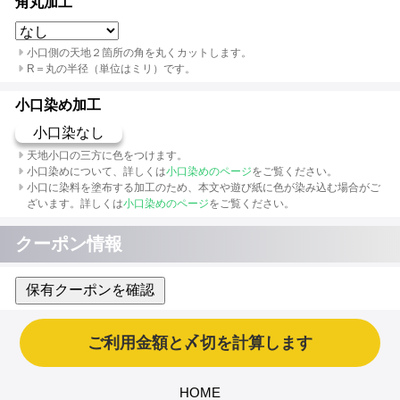
角丸加工
小口側の天地２箇所の角を丸くカットします。
R＝丸の半径（単位はミリ）です。
小口染め加工
小口染なし
天地小口の三方に色をつけます。
小口染めについて、詳しくは
小口染めのページ
をご覧ください。
小口に染料を塗布する加工のため、本文や遊び紙に色が染み込む場合がご
ざいます。詳しくは
小口染めのページ
をご覧ください。
クーポン情報
保有クーポンを確認
HOME