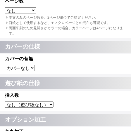
ページ数
本文のみのページ数を、2ページ単位でご指定ください。
口絵として使用するなど、モノクロページとの混在も可能です。
両面印刷のため見開きがカラーの場合、カラーページは4ページになりま
す。
カバーの仕様
カバーの有無
遊び紙の仕様
挿入数
オプション加工