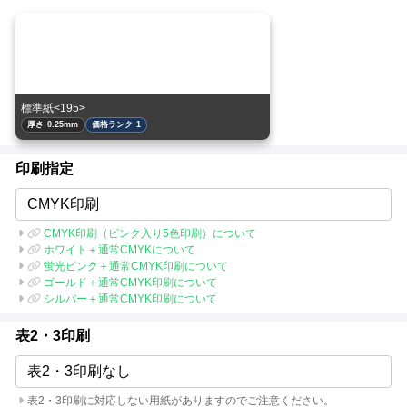
標準紙<195>
厚さ 0.25mm
価格ランク 1
印刷指定
CMYK印刷
CMYK印刷（ピンク入り5色印刷）について
ホワイト＋通常CMYKについて
蛍光ピンク＋通常CMYK印刷について
ゴールド＋通常CMYK印刷について
シルバー＋通常CMYK印刷について
表2・3印刷
表2・3印刷なし
表2・3印刷に対応しない用紙がありますのでご注意ください。