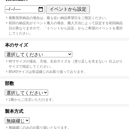
イベントから設定
複数箇所納品の場合は、最も近い納品希望日をご指定ください。
初回の納品先がイベント搬入の場合、搬入方法によって設定する初回納品
日が異なりますので、「イベントから設定」からご希望のイベントを選択
してください。
本のサイズ
特寸サイズの場合、天地、左右サイズを（塗り足しを含まない）仕上がり
サイズで指定してください。
B5/A5サイズは長辺綴じのみ取り扱っております。
部数
1冊からご注文いただけます。
製本方式
無線綴じのみのお取り扱いとなります。