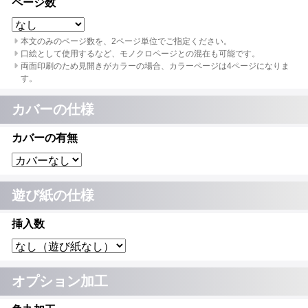
ページ数
本文のみのページ数を、2ページ単位でご指定ください。
口絵として使用するなど、モノクロページとの混在も可能です。
両面印刷のため見開きがカラーの場合、カラーページは4ページになりま
す。
カバーの仕様
カバーの有無
遊び紙の仕様
挿入数
オプション加工