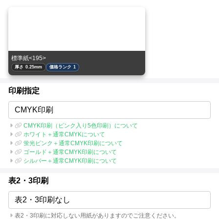
標準紙<195>
厚さ 0.25mm
価格ランク 1
印刷指定
CMYK印刷
CMYK印刷（ピンク入り5色印刷）について
ホワイト＋通常CMYKについて
蛍光ピンク＋通常CMYK印刷について
ゴールド＋通常CMYK印刷について
シルバー＋通常CMYK印刷について
表2・3印刷
表2・3印刷なし
表2・3印刷に対応しない用紙がありますのでご注意ください。