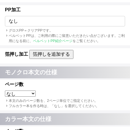
PP加工
なし
グロスPP＝クリアPPです。
ベルベットPPは、ご利用の際にご留意いただきたい点がございます。ご利
用になる前に、
ベルベットPP紹介ページ
をご覧ください。
箔押し加工
箔押しを追加する
モノクロ本文の仕様
ページ数
本文のみのページ数を、2ページ単位でご指定ください。
フルカラー本を作る時は、「なし」を選択してください。
カラー本文の仕様