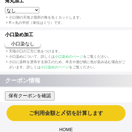
角丸加工
小口側の天地２箇所の角を丸くカットします。
R＝丸の半径（単位はミリ）です。
小口染め加工
小口染なし
天地小口の三方に色をつけます。
小口染めについて、詳しくは
小口染めのページ
をご覧ください。
小口に染料を塗布する加工のため、本文や遊び紙に色が染み込む場合がご
ざいます。詳しくは
小口染めのページ
をご覧ください。
クーポン情報
保有クーポンを確認
HOME