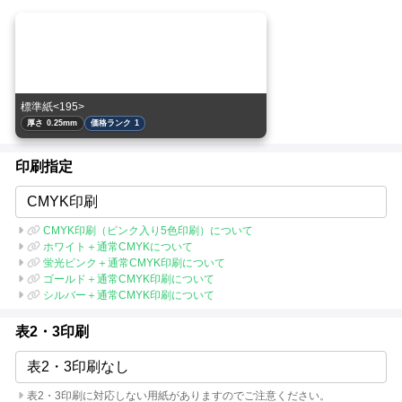
標準紙<195>
厚さ 0.25mm
価格ランク 1
印刷指定
CMYK印刷
CMYK印刷（ピンク入り5色印刷）について
ホワイト＋通常CMYKについて
蛍光ピンク＋通常CMYK印刷について
ゴールド＋通常CMYK印刷について
シルバー＋通常CMYK印刷について
表2・3印刷
表2・3印刷なし
表2・3印刷に対応しない用紙がありますのでご注意ください。