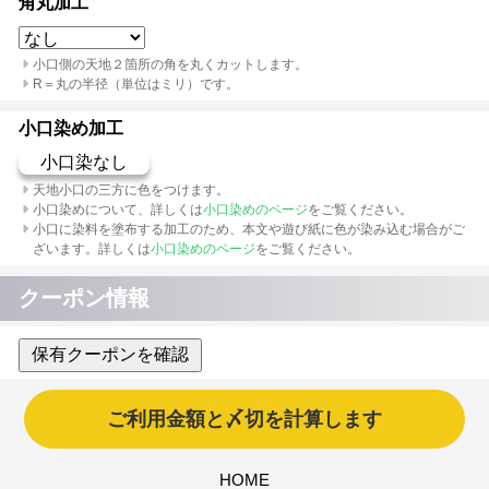
角丸加工
小口側の天地２箇所の角を丸くカットします。
R＝丸の半径（単位はミリ）です。
小口染め加工
小口染なし
天地小口の三方に色をつけます。
小口染めについて、詳しくは
小口染めのページ
をご覧ください。
小口に染料を塗布する加工のため、本文や遊び紙に色が染み込む場合がご
ざいます。詳しくは
小口染めのページ
をご覧ください。
クーポン情報
保有クーポンを確認
HOME