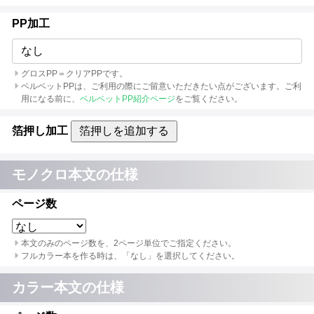
PP加工
なし
グロスPP＝クリアPPです。
ベルベットPPは、ご利用の際にご留意いただきたい点がございます。ご利
用になる前に、
ベルベットPP紹介ページ
をご覧ください。
箔押し加工
箔押しを追加する
モノクロ本文の仕様
ページ数
本文のみのページ数を、2ページ単位でご指定ください。
フルカラー本を作る時は、「なし」を選択してください。
カラー本文の仕様