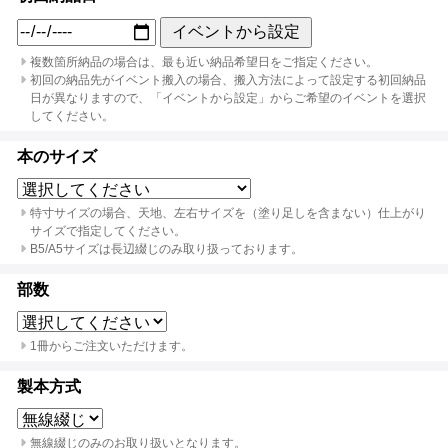
イベントから設定
複数箇所納品の場合は、最も近い納品希望日をご指定ください。
初回の納品先がイベント搬入の場合、搬入方法によって設定する初回納品
日が異なりますので、「イベントから設定」からご希望のイベントを選択
してください。
本のサイズ
特寸サイズの場合、天地、左右サイズを（塗り足しを含まない）仕上がり
サイズで指定してください。
B5/A5サイズは長辺綴じのみ取り扱っております。
部数
1冊からご注文いただけます。
製本方式
無線綴じのみのお取り扱いとなります。