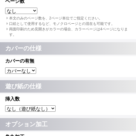
ページ数
本文のみのページ数を、2ページ単位でご指定ください。
口絵として使用するなど、モノクロページとの混在も可能です。
両面印刷のため見開きがカラーの場合、カラーページは4ページになりま
す。
カバーの仕様
カバーの有無
遊び紙の仕様
挿入数
オプション加工