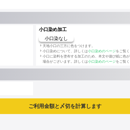
小口染め加工
小口染なし
天地小口の三方に色をつけます。
小口染めについて、詳しくは
小口染めのページ
をご覧く
小口に染料を塗布する加工のため、本文や遊び紙に色が
場合がございます。詳しくは
小口染めのページ
をご覧く