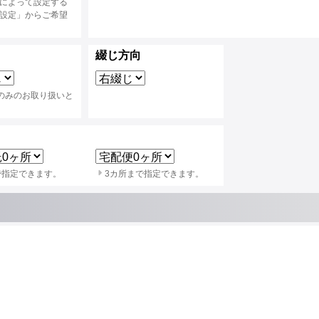
によって設定する
設定」からご希望
綴じ方向
のみのお取り扱いと
。
で指定できます。
3カ所まで指定できます。