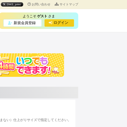
お問い合わせ
サイトマップ
2943_print
ようこそ
ゲスト
さま
ログイン
新規会員登録
まない）仕上がりサイズで指定してください。