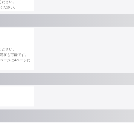
ください。
ください。
ください。
混在も可能です。
ページは4ページに