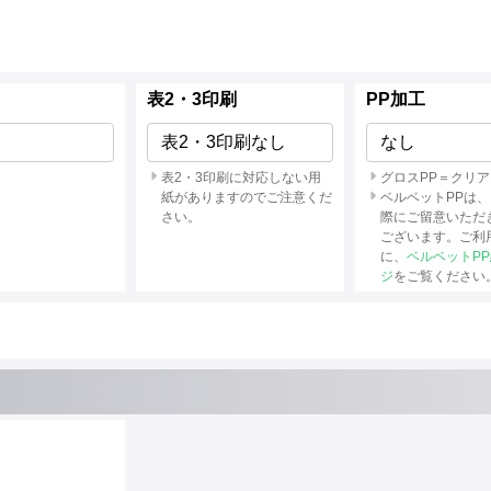
表2・3印刷
PP加工
表2・3印刷なし
なし
表2・3印刷に対応しない用
グロスPP＝クリア
紙がありますのでご注意くだ
ベルベットPPは
さい。
際にご留意いただ
ございます。ご利
に、
ベルベットP
ジ
をご覧ください