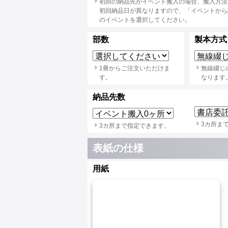
初回の納品先がイベント搬入の場合、搬入方法
初回納品日が異なりますので、「イベントから
のイベントを選択してください。
部数
製本方式
1冊からご注文いただけま
無線綴じ
す。
なります
納品先数
3カ所ま
3カ所まで指定できます。
表紙の仕様
用紙