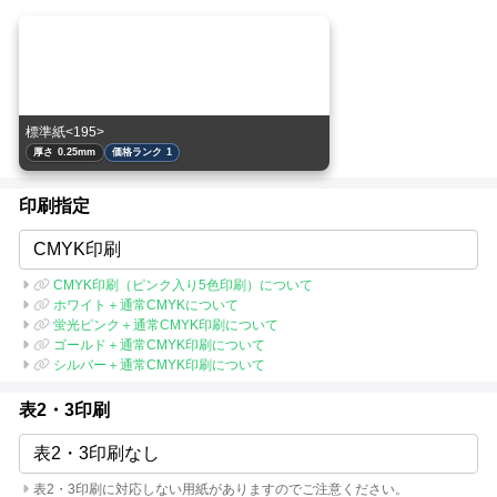
標準紙<195>
厚さ 0.25mm
価格ランク 1
印刷指定
CMYK印刷
CMYK印刷（ピンク入り5色印刷）について
ホワイト＋通常CMYKについて
蛍光ピンク＋通常CMYK印刷について
ゴールド＋通常CMYK印刷について
シルバー＋通常CMYK印刷について
表2・3印刷
表2・3印刷なし
表2・3印刷に対応しない用紙がありますのでご注意ください。