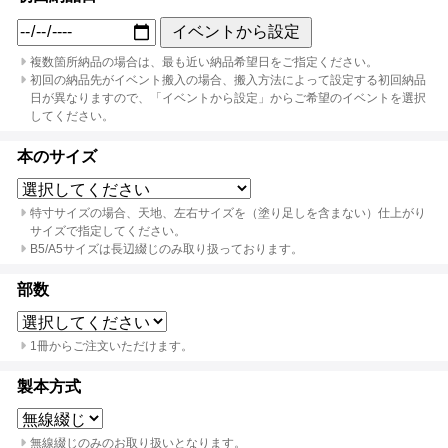
イベントから設定
複数箇所納品の場合は、最も近い納品希望日をご指定ください。
初回の納品先がイベント搬入の場合、搬入方法によって設定する初回納品
日が異なりますので、「イベントから設定」からご希望のイベントを選択
してください。
本のサイズ
特寸サイズの場合、天地、左右サイズを（塗り足しを含まない）仕上がり
サイズで指定してください。
B5/A5サイズは長辺綴じのみ取り扱っております。
部数
1冊からご注文いただけます。
製本方式
無線綴じのみのお取り扱いとなります。