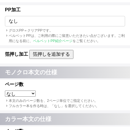
PP加工
なし
グロスPP＝クリアPPです。
ベルベットPPは、ご利用の際にご留意いただきたい点がございます。ご利
用になる前に、
ベルベットPP紹介ページ
をご覧ください。
箔押し加工
箔押しを追加する
モノクロ本文の仕様
ページ数
本文のみのページ数を、2ページ単位でご指定ください。
フルカラー本を作る時は、「なし」を選択してください。
カラー本文の仕様