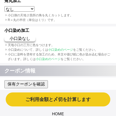
角丸加工
小口側の天地２箇所の角を丸くカットします。
R＝丸の半径（単位はミリ）です。
小口染め加工
小口染なし
天地小口の三方に色をつけます。
小口染めについて、詳しくは
小口染めのページ
をご覧ください。
小口に染料を塗布する加工のため、本文や遊び紙に色が染み込む場合がご
ざいます。詳しくは
小口染めのページ
をご覧ください。
クーポン情報
保有クーポンを確認
HOME