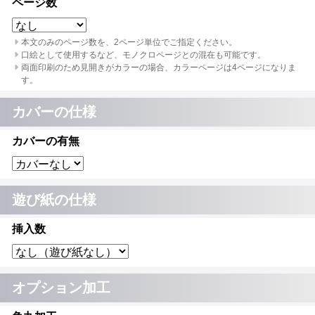
ページ数
本文のみのページ数を、2ページ単位でご指定ください。
口絵として使用するなど、モノクロページとの混在も可能です。
両面印刷のため見開きがカラーの場合、カラーページは4ページになりま
す。
カバーの仕様
カバーの有無
遊び紙の仕様
挿入数
オプション加工