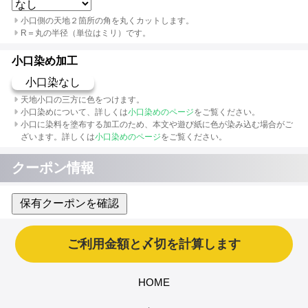
小口側の天地２箇所の角を丸くカットします。
R＝丸の半径（単位はミリ）です。
小口染め加工
小口染なし
天地小口の三方に色をつけます。
小口染めについて、詳しくは
小口染めのページ
をご覧ください。
小口に染料を塗布する加工のため、本文や遊び紙に色が染み込む場合がご
ざいます。詳しくは
小口染めのページ
をご覧ください。
クーポン情報
保有クーポンを確認
HOME