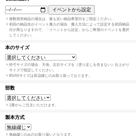
イベントから設定
複数箇所納品の場合は、最も近い納品希望日をご指定ください。
初回の納品先がイベント搬入の場合、搬入方法によって設定する初回納品
日が異なりますので、「イベントから設定」からご希望のイベントを選択
してください。
本のサイズ
特寸サイズの場合、天地、左右サイズを（塗り足しを含まない）仕上がり
サイズで指定してください。
B5/A5サイズは長辺綴じのみ取り扱っております。
部数
1冊からご注文いただけます。
製本方式
無線綴じのみのお取り扱いとなります。