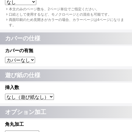
本文のみのページ数を、2ページ単位でご指定ください。
口絵として使用するなど、モノクロページとの混在も可能です。
両面印刷のため見開きがカラーの場合、カラーページは4ページになりま
す。
カバーの仕様
カバーの有無
遊び紙の仕様
挿入数
オプション加工
角丸加工