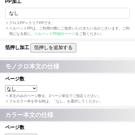
PP加工
なし
グロスPP＝クリアPPです。
ベルベットPPは、ご利用の際にご留意いただきたい点がございます。ご利
用になる前に、
ベルベットPP紹介ページ
をご覧ください。
箔押し加工
箔押しを追加する
モノクロ本文の仕様
ページ数
本文のみのページ数を、2ページ単位でご指定ください。
フルカラー本を作る時は、「なし」を選択してください。
カラー本文の仕様
ページ数