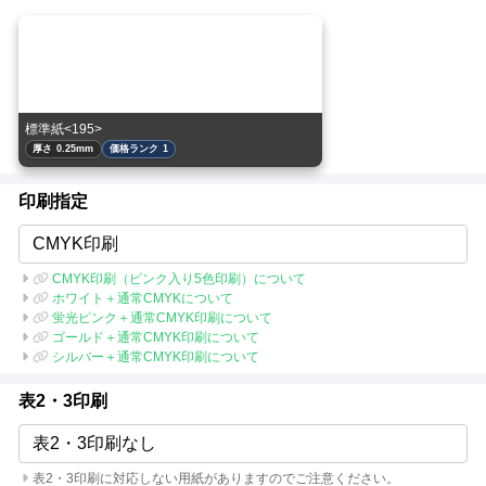
標準紙<195>
厚さ 0.25mm
価格ランク 1
印刷指定
CMYK印刷
CMYK印刷（ピンク入り5色印刷）について
ホワイト＋通常CMYKについて
蛍光ピンク＋通常CMYK印刷について
ゴールド＋通常CMYK印刷について
シルバー＋通常CMYK印刷について
表2・3印刷
表2・3印刷なし
表2・3印刷に対応しない用紙がありますのでご注意ください。