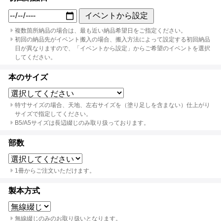
イベントから設定
複数箇所納品の場合は、最も近い納品希望日をご指定ください。
初回の納品先がイベント搬入の場合、搬入方法によって設定する初回納品
日が異なりますので、「イベントから設定」からご希望のイベントを選択
してください。
本のサイズ
特寸サイズの場合、天地、左右サイズを（塗り足しを含まない）仕上がり
サイズで指定してください。
B5/A5サイズは長辺綴じのみ取り扱っております。
部数
1冊からご注文いただけます。
製本方式
無線綴じのみのお取り扱いとなります。