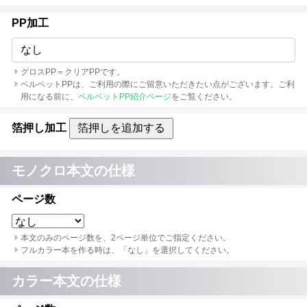
PP加工
なし
グロスPP＝クリアPPです。
ベルベットPPは、ご利用の際にご留意いただきたい点がございます。ご利
用になる前に、
ベルベットPP紹介ページ
をご覧ください。
箔押し加工
箔押しを追加する
モノクロ本文の仕様
ページ数
本文のみのページ数を、2ページ単位でご指定ください。
フルカラー本を作る時は、「なし」を選択してください。
カラー本文の仕様