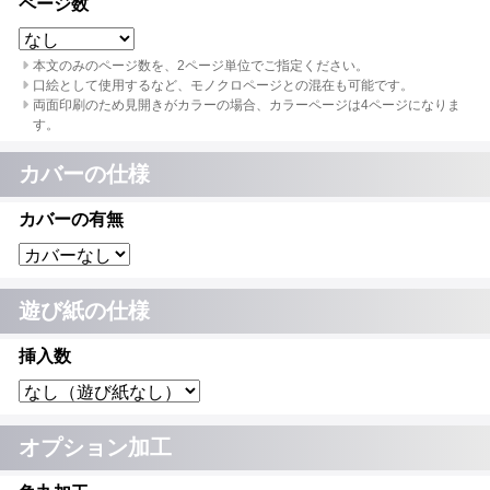
ページ数
本文のみのページ数を、2ページ単位でご指定ください。
口絵として使用するなど、モノクロページとの混在も可能です。
両面印刷のため見開きがカラーの場合、カラーページは4ページになりま
す。
カバーの仕様
カバーの有無
遊び紙の仕様
挿入数
オプション加工