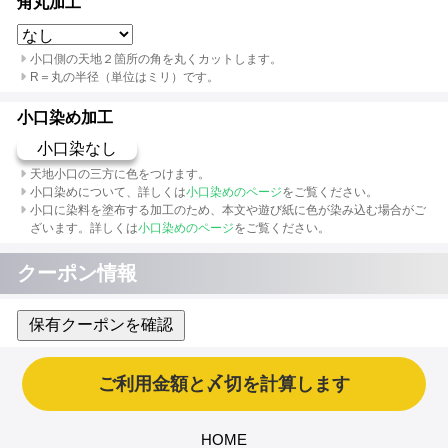
角丸加工
小口側の天地２箇所の角を丸くカットします。
R＝丸の半径（単位はミリ）です。
小口染め加工
小口染なし
天地小口の三方に色をつけます。
小口染めについて、詳しくは
小口染めのページ
をご覧ください。
小口に染料を塗布する加工のため、本文や遊び紙に色が染み込む場合がご
ざいます。詳しくは
小口染めのページ
をご覧ください。
クーポン情報
保有クーポンを確認
HOME