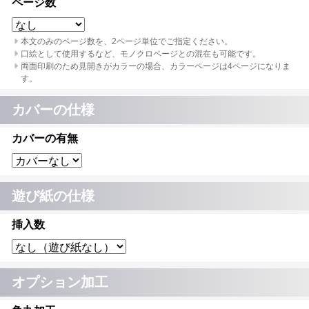
ページ数
本文のみのページ数を、2ページ単位でご指定ください。
口絵として使用するなど、モノクロページとの混在も可能です。
両面印刷のため見開きがカラーの場合、カラーページは4ページになりま
す。
カバーの仕様
カバーの有無
遊び紙の仕様
挿入数
オプション加工