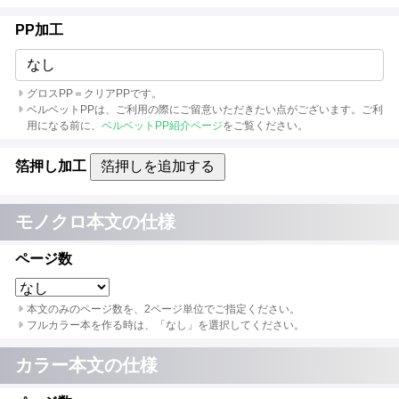
PP加工
なし
グロスPP＝クリアPPです。
ベルベットPPは、ご利用の際にご留意いただきたい点がございます。ご利
用になる前に、
ベルベットPP紹介ページ
をご覧ください。
箔押し加工
箔押しを追加する
モノクロ本文の仕様
ページ数
本文のみのページ数を、2ページ単位でご指定ください。
フルカラー本を作る時は、「なし」を選択してください。
カラー本文の仕様