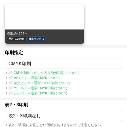
標準紙<195>
厚さ 0.25mm
価格ランク 1
印刷指定
CMYK印刷
CMYK印刷（ピンク入り5色印刷）について
ホワイト＋通常CMYKについて
蛍光ピンク＋通常CMYK印刷について
ゴールド＋通常CMYK印刷について
シルバー＋通常CMYK印刷について
表2・3印刷
表2・3印刷なし
表2・3印刷に対応しない用紙がありますのでご注意ください。