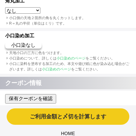
角丸加工
小口側の天地２箇所の角を丸くカットします。
R＝丸の半径（単位はミリ）です。
小口染め加工
小口染なし
天地小口の三方に色をつけます。
小口染めについて、詳しくは
小口染めのページ
をご覧ください。
小口に染料を塗布する加工のため、本文や遊び紙に色が染み込む場合がご
ざいます。詳しくは
小口染めのページ
をご覧ください。
クーポン情報
保有クーポンを確認
HOME