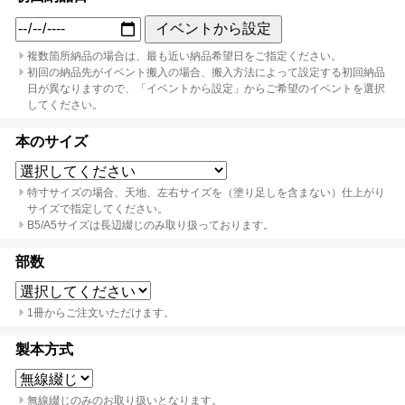
イベントから設定
複数箇所納品の場合は、最も近い納品希望日をご指定ください。
初回の納品先がイベント搬入の場合、搬入方法によって設定する初回納品
日が異なりますので、「イベントから設定」からご希望のイベントを選択
してください。
本のサイズ
特寸サイズの場合、天地、左右サイズを（塗り足しを含まない）仕上がり
サイズで指定してください。
B5/A5サイズは長辺綴じのみ取り扱っております。
部数
1冊からご注文いただけます。
製本方式
無線綴じのみのお取り扱いとなります。