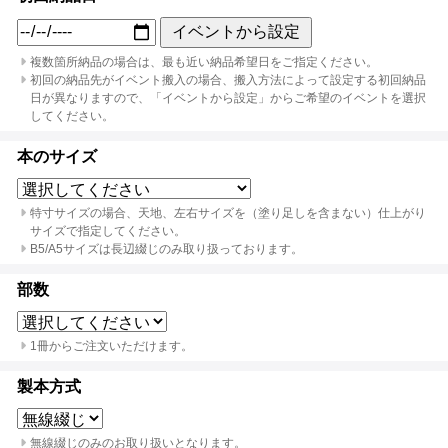
イベントから設定
複数箇所納品の場合は、最も近い納品希望日をご指定ください。
初回の納品先がイベント搬入の場合、搬入方法によって設定する初回納品
日が異なりますので、「イベントから設定」からご希望のイベントを選択
してください。
本のサイズ
特寸サイズの場合、天地、左右サイズを（塗り足しを含まない）仕上がり
サイズで指定してください。
B5/A5サイズは長辺綴じのみ取り扱っております。
部数
1冊からご注文いただけます。
製本方式
無線綴じのみのお取り扱いとなります。