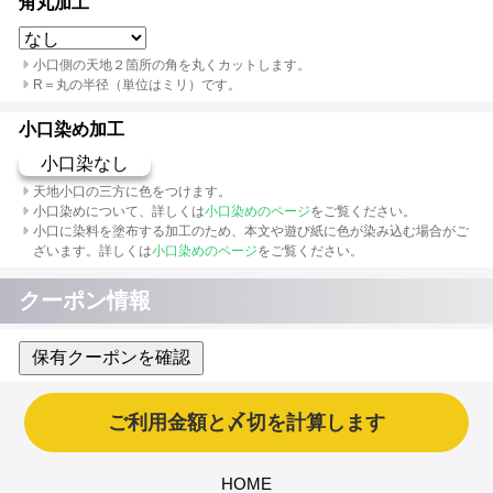
角丸加工
小口側の天地２箇所の角を丸くカットします。
R＝丸の半径（単位はミリ）です。
小口染め加工
小口染なし
天地小口の三方に色をつけます。
小口染めについて、詳しくは
小口染めのページ
をご覧ください。
小口に染料を塗布する加工のため、本文や遊び紙に色が染み込む場合がご
ざいます。詳しくは
小口染めのページ
をご覧ください。
クーポン情報
保有クーポンを確認
HOME