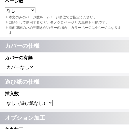
ページ数
本文のみのページ数を、2ページ単位でご指定ください。
口絵として使用するなど、モノクロページとの混在も可能です。
両面印刷のため見開きがカラーの場合、カラーページは4ページになりま
す。
カバーの仕様
カバーの有無
遊び紙の仕様
挿入数
オプション加工