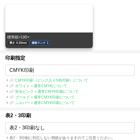
標準紙<195>
厚さ 0.25mm
価格ランク 1
印刷指定
CMYK印刷
CMYK印刷（ピンク入り5色印刷）について
ホワイト＋通常CMYKについて
蛍光ピンク＋通常CMYK印刷について
ゴールド＋通常CMYK印刷について
シルバー＋通常CMYK印刷について
表2・3印刷
表2・3印刷なし
表2・3印刷に対応しない用紙がありますのでご注意ください。