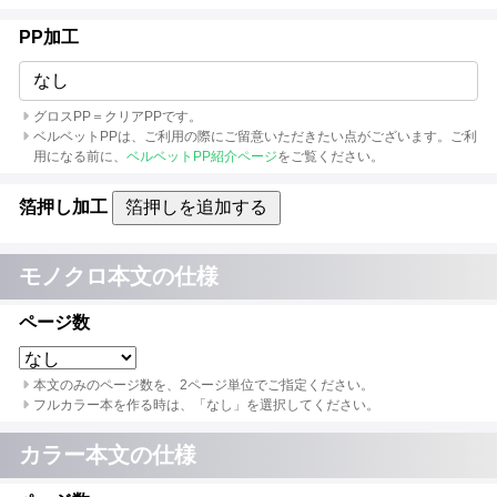
PP加工
なし
グロスPP＝クリアPPです。
ベルベットPPは、ご利用の際にご留意いただきたい点がございます。ご利
用になる前に、
ベルベットPP紹介ページ
をご覧ください。
箔押し加工
箔押しを追加する
モノクロ本文の仕様
ページ数
本文のみのページ数を、2ページ単位でご指定ください。
フルカラー本を作る時は、「なし」を選択してください。
カラー本文の仕様