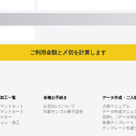
・加工一覧
各種お手続き
データ作成・ご入
デマンドセット
お支払いについて
入稿マニュアル
デマンドカード
印刷サンプル冊子請求
データ作成マニュ
ポスター
箔押し（データ作
ション・加工
各種テンプレート
テンプレート生成