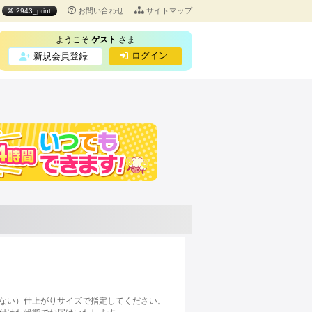
お問い合わせ
サイトマップ
2943_print
ようこそ
ゲスト
さま
ログイン
新規会員登録
ない）仕上がりサイズで指定してください。