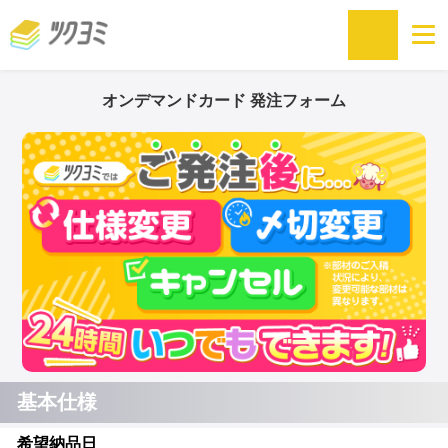
オンデマンドカード 発注フォーム
基本仕様
希望納品日