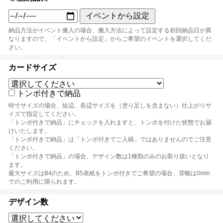
イベントから設定
納品方法がイベント搬入の場合、搬入方法によって設定する初回納品日が異
なりますので、「イベントから設定」からご希望のイベントを選択してくだ
さい。
カードサイズ
トンボ付きで納品
特寸サイズの場合、短辺、長辺サイズを（塗り足しを含まない）仕上がりサ
イズで指定してください。
「トンボ付きで納品」にチェックを入れますと、トンボを付けた状態でお届
けいたします。
「トンボ付きで納品」は「トンボ付きでご入稿」ではありませんのでご注意
ください。
「トンボ付きで納品」の場合、デザイン数は1種類のみのお取り扱いとなり
ます。
最大サイズはB4のため、B5表紙をトンボ付きでご希望の場合、背幅は0mm
でのご利用に限られます。
デザイン数