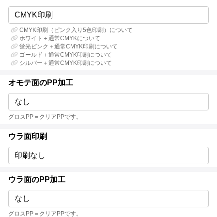
CMYK印刷
CMYK印刷（ピンク入り5色印刷）について
ホワイト＋通常CMYKについて
蛍光ピンク＋通常CMYK印刷について
ゴールド＋通常CMYK印刷について
シルバー＋通常CMYK印刷について
オモテ面のPP加工
なし
グロスPP＝クリアPPです。
ウラ面印刷
印刷なし
ウラ面のPP加工
なし
グロスPP＝クリアPPです。