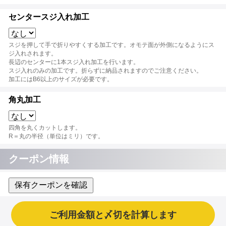
センタースジ入れ加工
スジを押して手で折りやすくする加工です。オモテ面が外側になるようにス
ジ入れされます。
長辺のセンターに1本スジ入れ加工を行います。
スジ入れのみの加工です。折らずに納品されますのでご注意ください。
加工にはB6以上のサイズが必要です。
角丸加工
四角を丸くカットします。
R＝丸の半径（単位はミリ）です。
クーポン情報
保有クーポンを確認