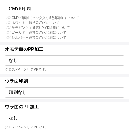
CMYK印刷
CMYK印刷（ピンク入り5色印刷）について
ホワイト＋通常CMYKについて
蛍光ピンク＋通常CMYK印刷について
ゴールド＋通常CMYK印刷について
シルバー＋通常CMYK印刷について
オモテ面のPP加工
なし
グロスPP＝クリアPPです。
ウラ面印刷
印刷なし
ウラ面のPP加工
なし
グロスPP＝クリアPPです。