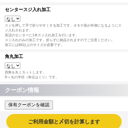
センタースジ入れ加工
スジを押して手で折りやすくする加工です。オモテ面が外側になるようにス
ジ入れされます。
長辺のセンターに1本スジ入れ加工を行います。
スジ入れのみの加工です。折らずに納品されますのでご注意ください。
加工にはB6以上のサイズが必要です。
角丸加工
四角を丸くカットします。
R＝丸の半径（単位はミリ）です。
クーポン情報
保有クーポンを確認