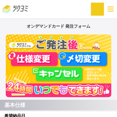
オンデマンドカード 発注フォーム
基本仕様
希望納品日