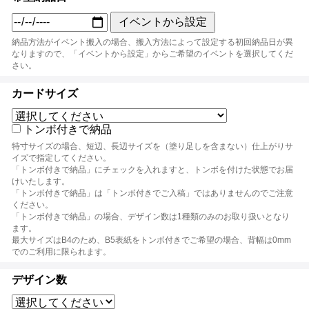
イベントから設定
納品方法がイベント搬入の場合、搬入方法によって設定する初回納品日が異
なりますので、「イベントから設定」からご希望のイベントを選択してくだ
さい。
カードサイズ
トンボ付きで納品
特寸サイズの場合、短辺、長辺サイズを（塗り足しを含まない）仕上がりサ
イズで指定してください。
「トンボ付きで納品」にチェックを入れますと、トンボを付けた状態でお届
けいたします。
「トンボ付きで納品」は「トンボ付きでご入稿」ではありませんのでご注意
ください。
「トンボ付きで納品」の場合、デザイン数は1種類のみのお取り扱いとなり
ます。
最大サイズはB4のため、B5表紙をトンボ付きでご希望の場合、背幅は0mm
でのご利用に限られます。
デザイン数