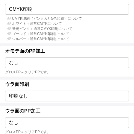
CMYK印刷
CMYK印刷（ピンク入り5色印刷）について
ホワイト＋通常CMYKについて
蛍光ピンク＋通常CMYK印刷について
ゴールド＋通常CMYK印刷について
シルバー＋通常CMYK印刷について
オモテ面のPP加工
なし
グロスPP＝クリアPPです。
ウラ面印刷
印刷なし
ウラ面のPP加工
なし
グロスPP＝クリアPPです。