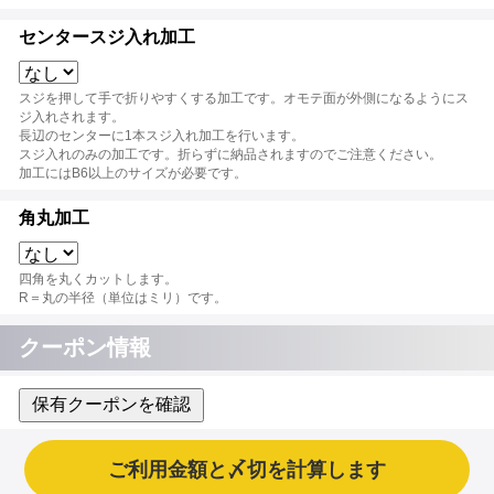
センタースジ入れ加工
スジを押して手で折りやすくする加工です。オモテ面が外側になるようにス
ジ入れされます。
長辺のセンターに1本スジ入れ加工を行います。
スジ入れのみの加工です。折らずに納品されますのでご注意ください。
加工にはB6以上のサイズが必要です。
角丸加工
四角を丸くカットします。
R＝丸の半径（単位はミリ）です。
クーポン情報
保有クーポンを確認