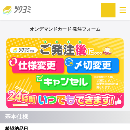
オンデマンドカード 発注フォーム
基本仕様
希望納品日