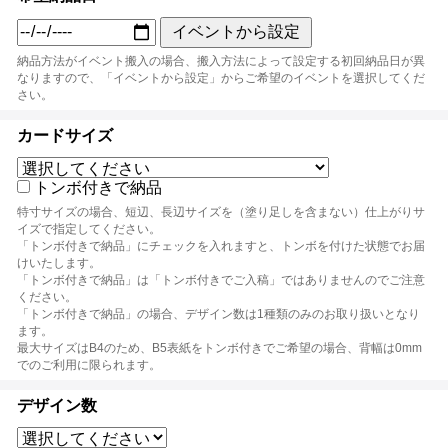
イベントから設定
納品方法がイベント搬入の場合、搬入方法によって設定する初回納品日が異
なりますので、「イベントから設定」からご希望のイベントを選択してくだ
さい。
カードサイズ
トンボ付きで納品
特寸サイズの場合、短辺、長辺サイズを（塗り足しを含まない）仕上がりサ
イズで指定してください。
「トンボ付きで納品」にチェックを入れますと、トンボを付けた状態でお届
けいたします。
「トンボ付きで納品」は「トンボ付きでご入稿」ではありませんのでご注意
ください。
「トンボ付きで納品」の場合、デザイン数は1種類のみのお取り扱いとなり
ます。
最大サイズはB4のため、B5表紙をトンボ付きでご希望の場合、背幅は0mm
でのご利用に限られます。
デザイン数