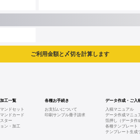
・加工一覧
各種お手続き
データ作成・ご入
デマンドセット
お支払いについて
入稿マニュアル
デマンドカード
印刷サンプル冊子請求
データ作成マニュ
ポスター
箔押し（データ作
ション・加工
各種テンプレート
テンプレート生成