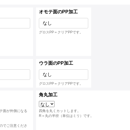
オモテ面のPP加工
なし
グロスPP＝クリアPPです。
ウラ面のPP加工
なし
グロスPP＝クリアPPです。
角丸加工
テ面が外側になる
四角を丸くカットします。
R＝丸の半径（単位はミリ）です。
のでご注意くださ