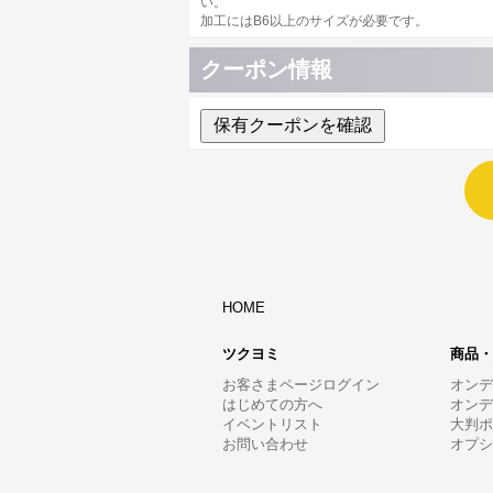
い。
加工にはB6以上のサイズが必要です。
クーポン情報
保有クーポンを確認
HOME
ツクヨミ
商品
お客さまページログイン
オン
はじめての方へ
オン
イベントリスト
大判
お問い合わせ
オプ