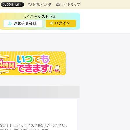
お問い合わせ
サイトマップ
2943_print
ようこそ
ゲスト
さま
ログイン
新規会員登録
ない）仕上がりサイズで指定してください。