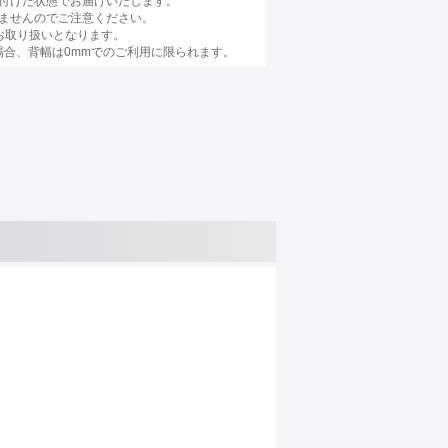
付けた状態でお届けいたします。
ませんのでご注意ください。
お取り扱いとなります。
場合、背幅は0mmでのご利用に限られます。