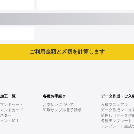
・加工一覧
各種お手続き
データ作成・ご入
デマンドセット
お支払いについて
入稿マニュアル
デマンドカード
印刷サンプル冊子請求
データ作成マニュ
ポスター
箔押し（データ作
ション・加工
各種テンプレート
テンプレート生成