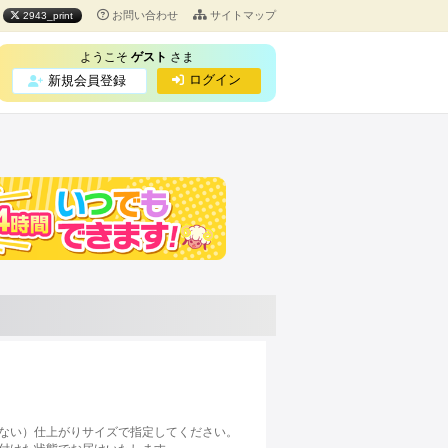
お問い合わせ
サイトマップ
2943_print
ようこそ
ゲスト
さま
ログイン
新規会員登録
ない）仕上がりサイズで指定してください。