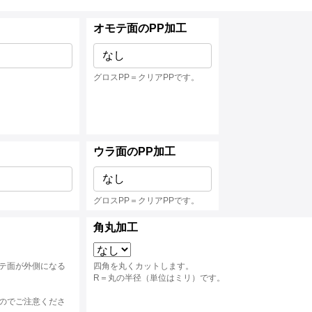
オモテ面のPP加工
なし
グロスPP＝クリアPPです。
ウラ面のPP加工
なし
グロスPP＝クリアPPです。
角丸加工
テ面が外側になる
四角を丸くカットします。
R＝丸の半径（単位はミリ）です。
のでご注意くださ