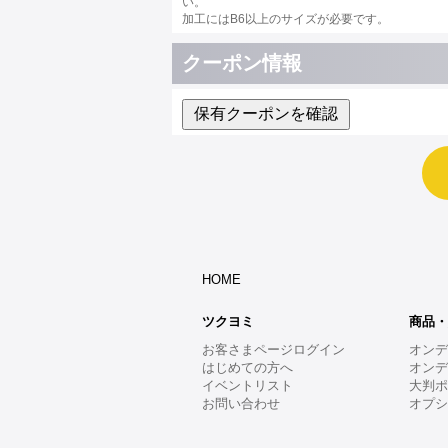
い。
加工にはB6以上のサイズが必要です。
クーポン情報
保有クーポンを確認
HOME
ツクヨミ
商品
お客さまページログイン
オン
はじめての方へ
オン
イベントリスト
大判
お問い合わせ
オプ