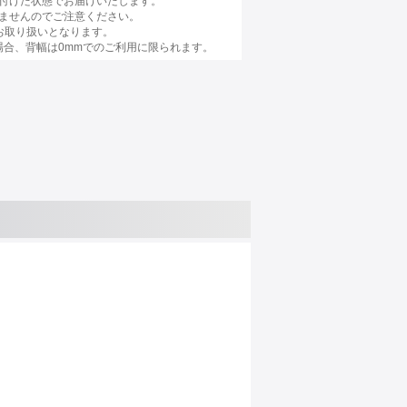
付けた状態でお届けいたします。
ませんのでご注意ください。
お取り扱いとなります。
場合、背幅は0mmでのご利用に限られます。